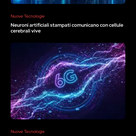
Nuove Tecnologie
Neuroni artificiali stampati comunicano con cellule
cerebrali vive
Nuove Tecnologie