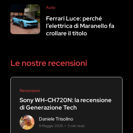
Auto
Ferrari Luce: perché
l’elettrica di Maranello fa
crollare il titolo
Le nostre recensioni
Recensioni
Sony WH-CH720N: la recensione
di Generazione Tech
Daniele Trisolino
9 Maggio 2026
5 min read