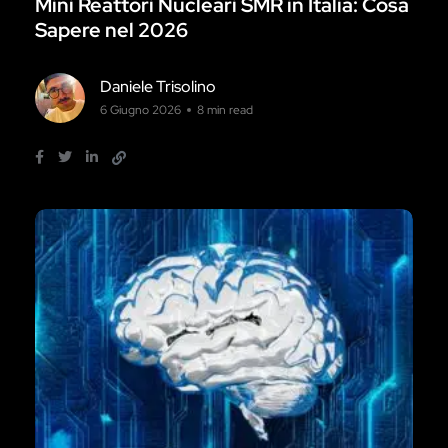
Mini Reattori Nucleari SMR in Italia: Cosa
Sapere nel 2026
Daniele Trisolino
6 Giugno 2026
8 min read