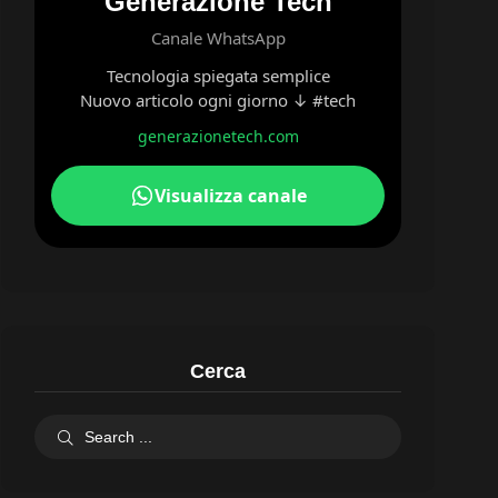
Generazione Tech
Canale WhatsApp
Tecnologia spiegata semplice
Nuovo articolo ogni giorno ↓ #tech
generazionetech.com
Visualizza canale
Cerca