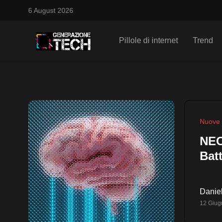
6 August 2026
Pillole di internet
Trend
Nuove 
NEO
Bat
Daniel
12 Giug