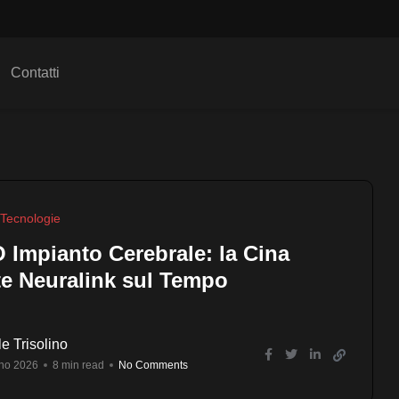
Contatti
Tecnologie
 Impianto Cerebrale: la Cina
te Neuralink sul Tempo
e Trisolino
no 2026
8 min read
No Comments