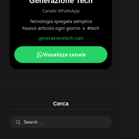
Generazione Tech
Canale WhatsApp
Tecnologia spiegata semplice
Nuovo articolo ogni giorno ↓ #tech
generazionetech.com
Visualizza canale
Cerca