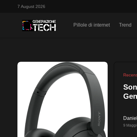
7 August 2026
Pillole di internet
Trend
Recens
Son
Gen
Daniel
9 Maggi