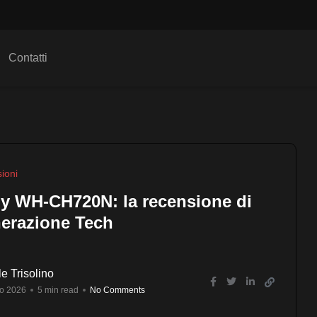
Contatti
ioni
y WH-CH720N: la recensione di
erazione Tech
e Trisolino
o 2026
5 min read
No Comments